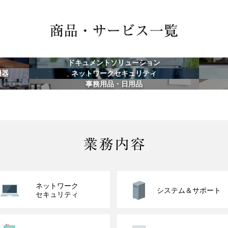
ドキュメントソリューション
機器
ネットワークセキュリティ
事務用品・日用品
ネットワーク
システム＆サポート
セキュリティ