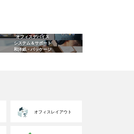
オフィスデバイス
システム＆サポート
和洋紙・パッケージ
オフィスレイアウト