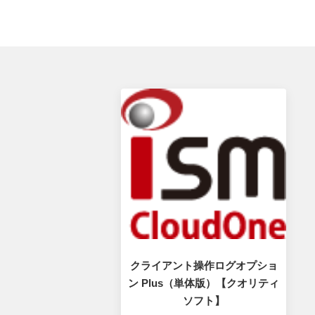
クライアント操作ログオプショ
ン Plus（単体版）【クオリティ
ソフト】