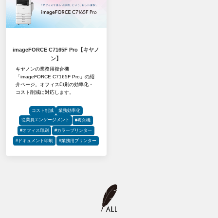
imageFORCE C7165F Pro【キヤノ
ン】
キヤノンの業務用複合機
「imageFORCE C7165F Pro」の紹
介ページ。オフィス印刷の効率化・
コスト削減に対応します。
コスト削減
業務効率化
従業員エンゲージメント
#複合機
#オフィス印刷
#カラープリンター
#ドキュメント印刷
#業務用プリンター