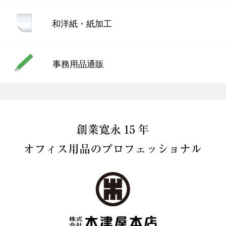
和洋紙・紙加工
事務用品通販