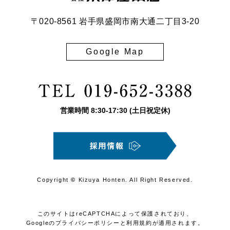
〒020-8561 岩手県盛岡市南大通二丁目3-20
Google Map
営業時間
8:30
-
17:30
(土日祝定休)
Copyright
©
Kizuya Honten. All Right Reserved.
このサイトはreCAPTCHAによって保護されており、
Googleの
プライバシーポリシー
と
利用規約
が適用されます。