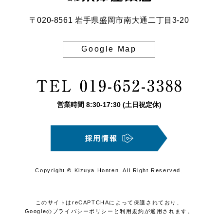
〒020-8561 岩手県盛岡市南大通二丁目3-20
Google Map
営業時間
8:30
-
17:30
(土日祝定休)
Copyright
©
Kizuya Honten. All Right Reserved.
このサイトはreCAPTCHAによって保護されており、
Googleの
プライバシーポリシー
と
利用規約
が適用されます。