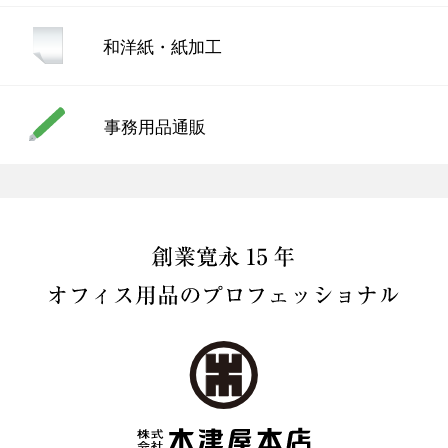
和洋紙・紙加工
事務用品通販