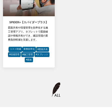
SPIDER+【スパイダープラス】
図面共有や現場管理を効率化する施
工管理アプリ。タブレットで図面確
認や情報共有ができ、建設現場の業
務負担軽減を支援します。
コスト削減
業務効率化
#図面共有
#現場管理
#施工管理
#タブレット
#図面