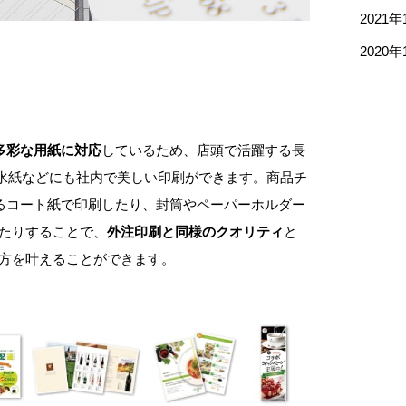
2021年
2020年
多彩な用紙に対応
しているため、店頭で活躍する長
耐水紙などにも社内で美しい印刷ができます。商品チ
るコート紙で印刷したり、封筒やペーパーホルダー
れたりすることで、
外注印刷と同様のクオリティ
と
両方を叶えることができます。