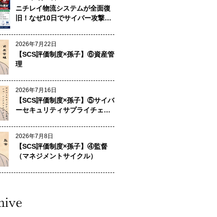
ニチレイ物流システムが全面復
旧！なぜ10日でサイバー攻撃か
ら復旧できたのか？
2026年7月22日
【SCS評価制度×孫子】⑥資産管
理
2026年7月16日
【SCS評価制度×孫子】⑤サイバ
ーセキュリティサプライチェー
ンリスクマネジメント
2026年7月8日
【SCS評価制度×孫子】④監督
（マネジメントサイクル）