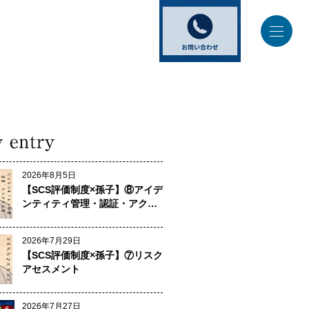
2026年8月5日
【SCS評価制度×孫子】⑧アイデ
ンティティ管理・認証・アクセ
ス制御
2026年7月29日
【SCS評価制度×孫子】⑦リスク
アセスメント
2026年7月27日