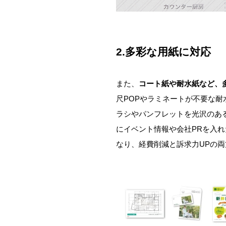
2.多彩な用紙に対応
また、
コート紙や耐水紙など、
尺POPやラミネートが不要な
ラシやパンフレットを光沢のあ
にイベント情報や会社PRを入
なり、経費削減と訴求力UPの