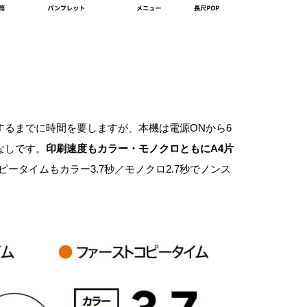
するまでに時間を要しますが、本機は電源ONから6
なしです。
印刷速度もカラー・モノクロともにA4片
ータイムもカラー3.7秒／モノクロ2.7秒でノンス