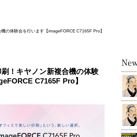
験会を行います【imageFORCE C7165F Pro】
印刷！キヤノン新複合機の体験
FORCE C7165F Pro】