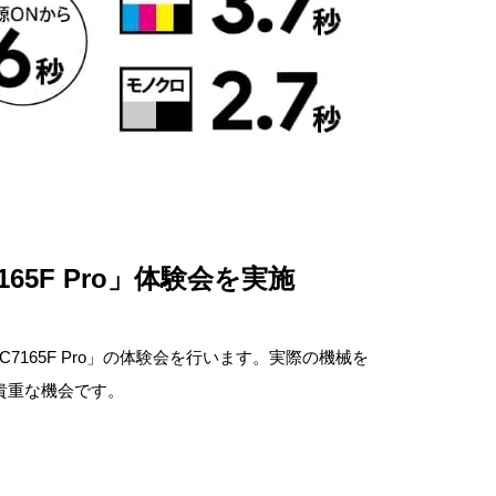
7165F Pro」体験会を実施
 C7165F Pro」の体験会を行います。実際の機械を
貴重な機会です。