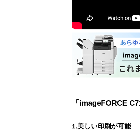
「imageFORCE C
1.美しい印刷が可能