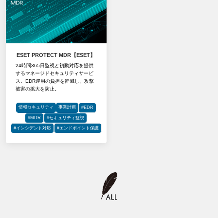
ESET PROTECT MDR【ESET】
24時間365日監視と初動対応を提供
するマネージドセキュリティサービ
ス。EDR運用の負担を軽減し、攻撃
被害の拡大を防止。
情報セキュリティ
事業計画
#EDR
#MDR
#セキュリティ監視
#インシデント対応
#エンドポイント保護