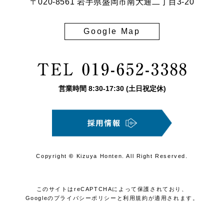
〒020-8561 岩手県盛岡市南大通二丁目3-20
Google Map
営業時間
8:30
-
17:30
(土日祝定休)
Copyright
©
Kizuya Honten. All Right Reserved.
このサイトはreCAPTCHAによって保護されており、
Googleの
プライバシーポリシー
と
利用規約
が適用されます。