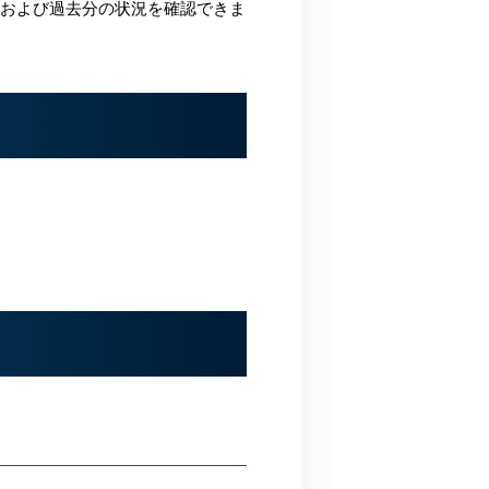
され、当月および過去分の状況を確認できま