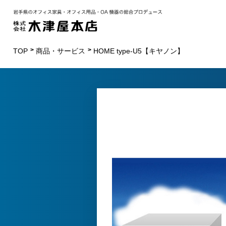
TOP
商品・サービス
HOME type-U5【キヤノン】