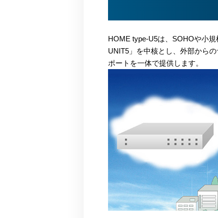
HOME type-U5は、SOH
UNIT5」を中核とし、外部か
ポートを一体で提供します。