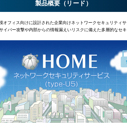
製品概要（リード）
Oや小規模オフィス向けに設計された企業向けネットワークセキュリティサ
らのサイバー攻撃や内部からの情報漏えいリスクに備えた多層的なセ