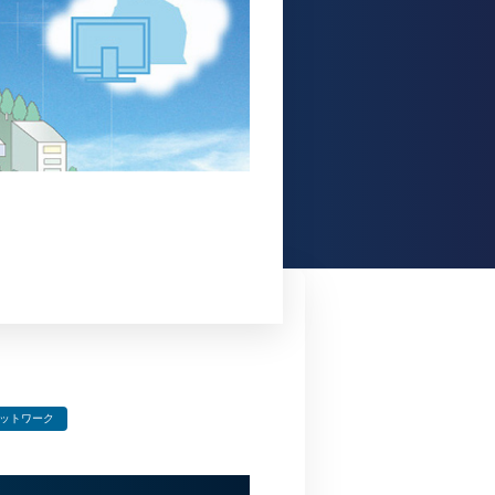
】
ネットワーク