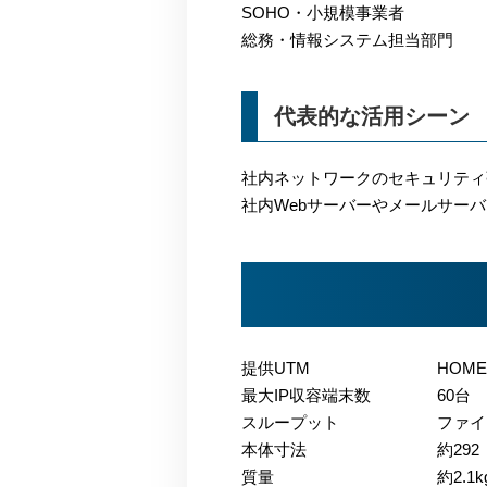
SOHO・小規模事業者
総務・情報システム担当部門
代表的な活用シーン
社内ネットワークのセキュリティ
社内Webサーバーやメールサー
提供UTM
HOME
最大IP収容端末数
60台
スループット
ファイア
本体寸法
約292
質量
約2.1k