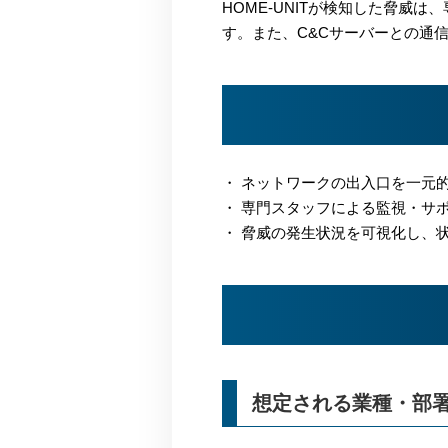
HOME-UNITが検知した脅威は、専
す。また、C&Cサーバーとの通信
・ ネットワークの出入口を一元
・ 専門スタッフによる監視・サ
・ 脅威の発生状況を可視化し、
想定される業種・部