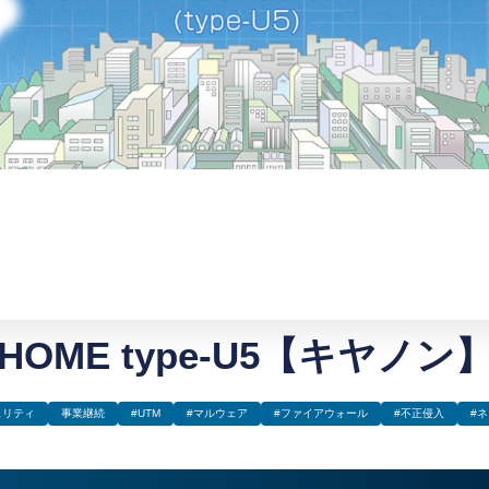
HOME type-U5【キヤノン
ュリティ
事業継続
#UTM
#マルウェア
#ファイアウォール
#不正侵入
#