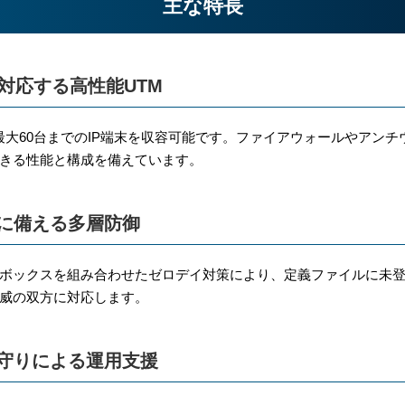
主な特長
で対応する高性能UTM
」は、最大60台までのIP端末を収容可能です。ファイアウォールやア
きる性能と構成を備えています。
に備える多層防御
ボックスを組み合わせたゼロデイ対策により、定義ファイルに未
威の双方に対応します。
守りによる運用支援