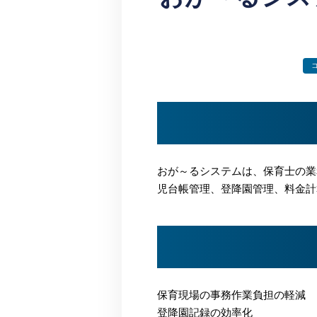
おが～るシステムは、保育士の業
児台帳管理、登降園管理、料金計
保育現場の事務作業負担の軽減
登降園記録の効率化