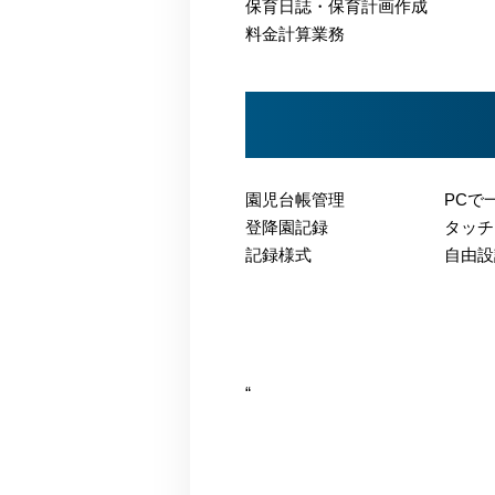
保育日誌・保育計画作成
料金計算業務
園児台帳管理
PCで
登降園記録
タッチ
記録様式
自由設
“