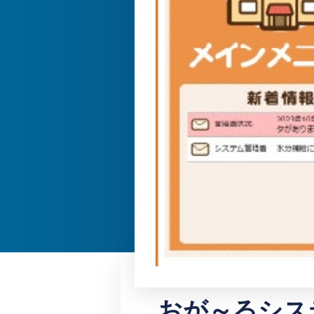
おが～るシス