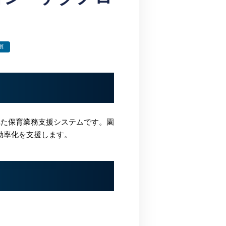
算
れた保育業務支援システムです。園
効率化を支援します。