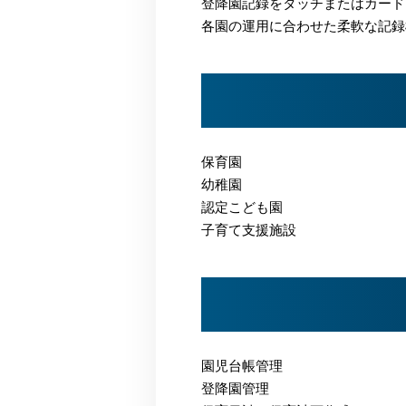
登降園記録をタッチまたはカード
各園の運用に合わせた柔軟な記録
保育園
幼稚園
認定こども園
子育て支援施設
園児台帳管理
登降園管理