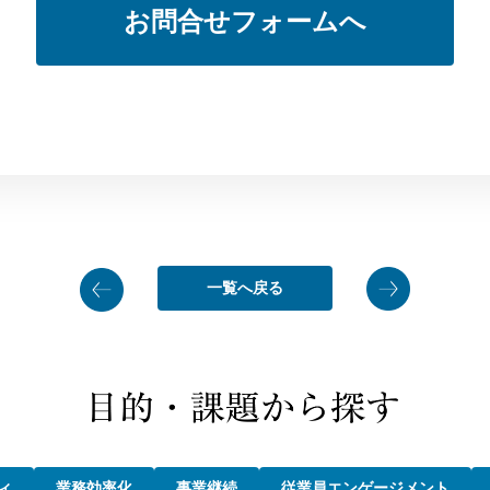
お問合せフォームへ
一覧へ戻る
ィ
業務効率化
事業継続
従業員エンゲージメント