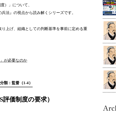
制度）」について、
の兵法』の視点から読み解くシリーズです。
取り上げ、組織としての判断基準を事前に定める重
針」が必要なのか
分類：監督（1-4）
CS評価制度の要求）