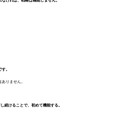
れなければ、戦略は機能しません。
、
です。
はありません。
新し続けることで、初めて機能する。