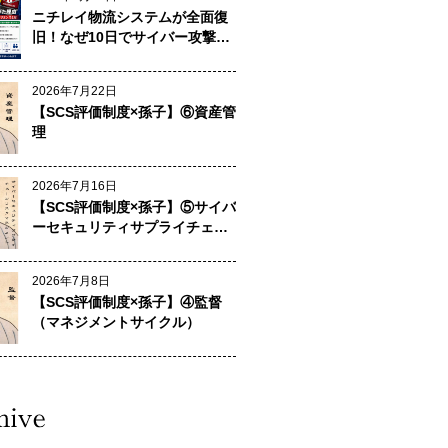
ニチレイ物流システムが全面復
旧！なぜ10日でサイバー攻撃か
ら復旧できたのか？
2026年7月22日
【SCS評価制度×孫子】⑥資産管
理
2026年7月16日
【SCS評価制度×孫子】⑤サイバ
ーセキュリティサプライチェー
ンリスクマネジメント
2026年7月8日
【SCS評価制度×孫子】④監督
（マネジメントサイクル）