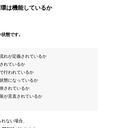
循環は機能しているか
い状態です。
の流れが定義されているか
化されているか
形で行われているか
る状態になっているか
反映されているか
対策が見直されているか
られない場合、