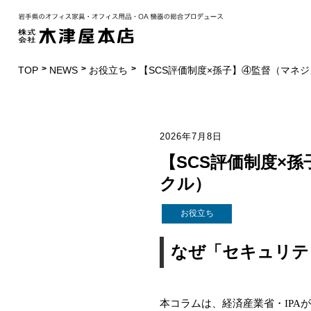
TOP
NEWS
お役立ち
【SCS評価制度×孫子】④監督（マネ
2026年7月8日
【SCS評価制度×
クル）
お役立ち
なぜ「セキュリテ
本コラムは、経済産業省・IPA