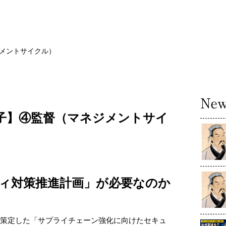
ジメントサイクル）
孫子】④監督（マネジメントサイ
ィ対策推進計画」が必要なのか
が策定した「サプライチェーン強化に向けたセキュ