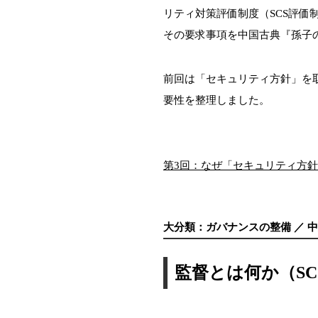
リティ対策評価制度（SCS評価
その要求事項を中国古典『孫子
前回は「セキュリティ方針」を
要性を整理しました。
第3回：なぜ「セキュリティ方
大分類：ガバナンスの整備 ／ 中
監督とは何か（S