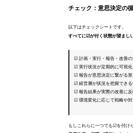
チェック：意思決定の
以下はチェックシートです。
すべてに☑が付く状態が望まし
☑ 計画・実行・報告・改善
☑ 実行状況が定期的に可視
☑ 報告が意思決定に繋がる
☑ 経営層が状況を把握でき
☑ 報告結果が実際の改善に
☑ 環境変化に応じて戦略や
もしこれらに一つでも☑を付け