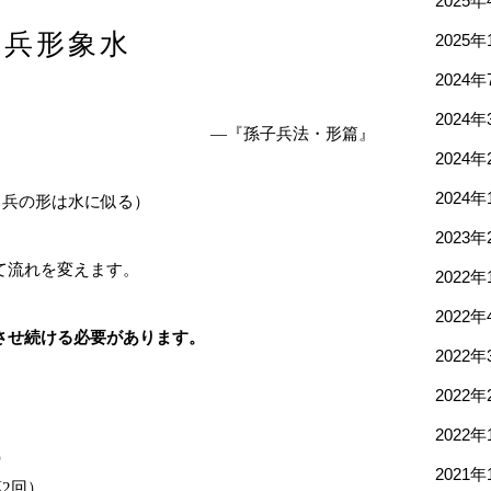
2025年
兵形象水
2025年
2024年
2024年
―『孫子兵法・形篇』
2024年
2024年
（兵の形は水に似る）
2023年
て流れを変えます。
2022年
2022年
させ続ける必要があります。
2022年
2022年
2022年
）
2021年
2回）