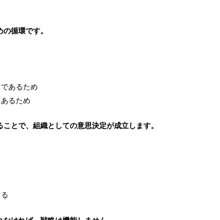
めの循環です。
クであるため
にあるため
ることで、組織としての意思決定が成立します。
ける