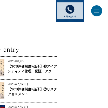
2026年8月5日
【SCS評価制度×孫子】⑧アイデ
ンティティ管理・認証・アクセ
ス制御
2026年7月29日
【SCS評価制度×孫子】⑦リスク
アセスメント
2026年7月27日