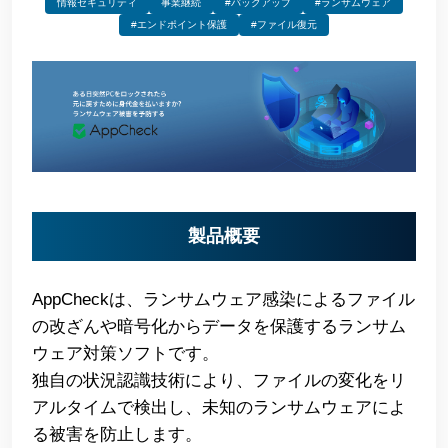
情報セキュリティ
事業継続
#バックアップ
#ランサムウェア
#エンドポイント保護
#ファイル復元
製品概要
AppCheckは、ランサムウェア感染によるファイル
の改ざんや暗号化からデータを保護するランサム
ウェア対策ソフトです。
独自の状況認識技術により、ファイルの変化をリ
アルタイムで検出し、未知のランサムウェアによ
る被害を防止します。