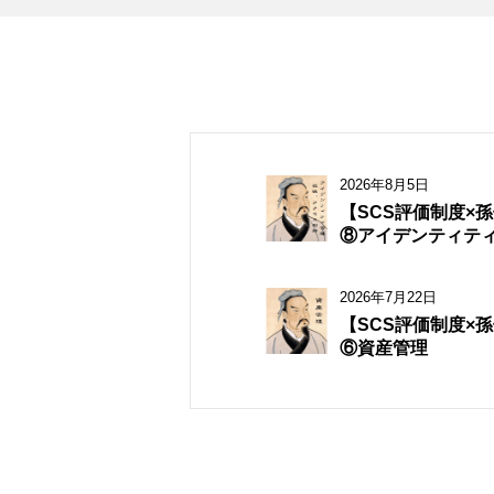
2026年8月5日
【SCS評価制度×
⑧アイデンティテ
理・認証・アクセ
2026年7月22日
【SCS評価制度×
⑥資産管理