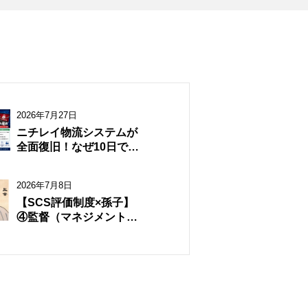
2026年7月27日
ニチレイ物流システムが
全面復旧！なぜ10日でサ
イバー攻撃から復旧でき
たのか？
2026年7月8日
【SCS評価制度×孫子】
④監督（マネジメントサ
イクル）