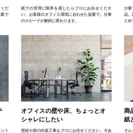
せくだ
紙での管理に限界を感じたらプロにお任せくださ
少量
提案で
い。お客様のオフィス環境に合わせた提案で、仕事
品。
のスピードが劇的に変わります。
とめ
テ
オフィスの壁や床、ちょっとオ
商
シャレにしたい
紙
メント
壁紙や床の内装工事もプロにお任せください。今あ
そん