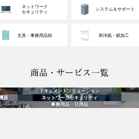
ネットワーク
システム＆サポート
セキュリティ
文具・事務用品卸
和洋紙・紙加工
ア
ドキュメントソリューション
機器
ネットワークセキュリティ
事務用品・日用品