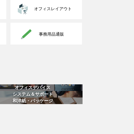
オフィスレイアウト
事務用品通販
オフィスデバイス
システム＆サポート
和洋紙・パッケージ